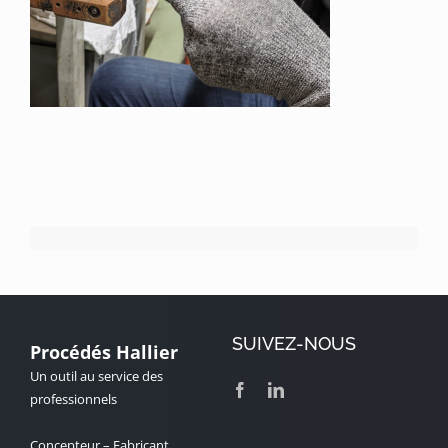
SUIVEZ-NOUS
Procédés Hallier
Un outil au service des
professionnels
Concepteur – Fabricant