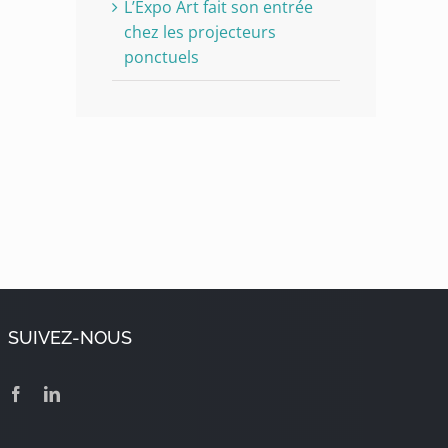
L’Expo Art fait son entrée
chez les projecteurs
ponctuels
SUIVEZ-NOUS