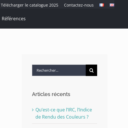
Télécharger le catalogue 2025
Contactez-nous
Références
Rechercher:
Articles récents
Qu’est-ce que l’IRC, l’Indice
de Rendu des Couleurs ?