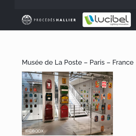
Passer
au
contenu
Musée de La Poste – Paris – France