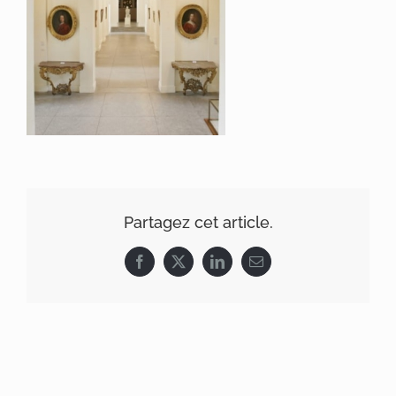
Partagez cet article.
Facebook
X
LinkedIn
Email