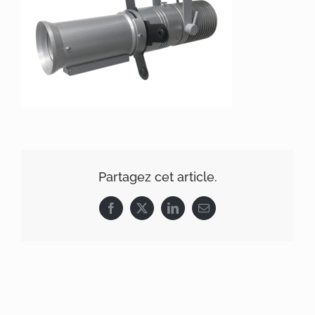
Partagez cet article.
Facebook
X
LinkedIn
Email