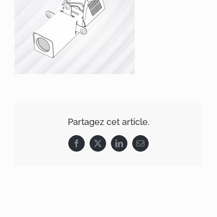
Partagez cet article.
Facebook
X
LinkedIn
Email