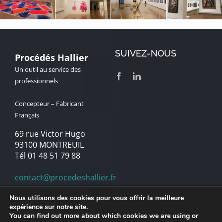
SUIVEZ-NOUS
Procédés Hallier
Un outil au service des
professionnels
Concepteur – Fabricant
Français
69 rue Victor Hugo
93100 MONTREUIL
Tél 01 48 51 79 88
contact@procedeshallier.fr
Nous utilisons des cookies pour vous offrir la meilleure
expérience sur notre site.
© Copyright 1992 – 2025 | Procédés Hallier | Marque du Groupe
You can find out more about which cookies we are using or