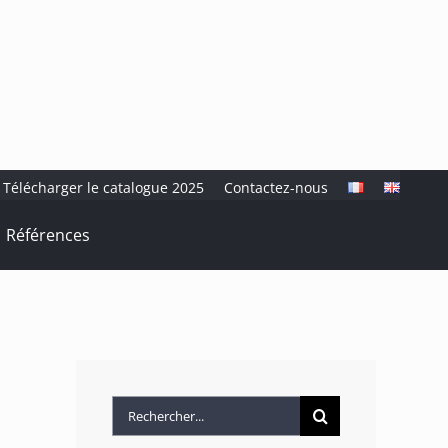
Télécharger le catalogue 2025
Contactez-nous
Références
Rechercher: