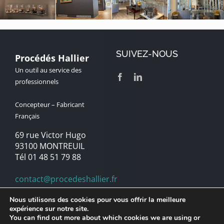
SUIVEZ-NOUS
Procédés Hallier
Un outil au service des
professionnels
Concepteur – Fabricant
Français
69 rue Victor Hugo
93100 MONTREUIL
Tél 01 48 51 79 88
contact@procedeshallier.fr
Nous utilisons des cookies pour vous offrir la meilleure
expérience sur notre site.
© Copyright 1992 – 2025 | Procédés Hallier | Marque du Groupe
You can find out more about which cookies we are using or