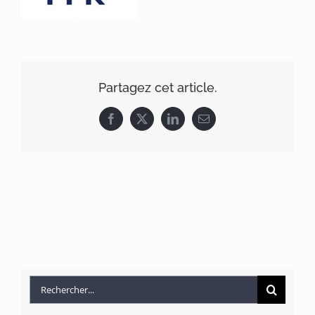
Partagez cet article.
Facebook
X
LinkedIn
Email
Rechercher: