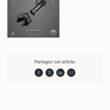
Partagez cet article.
Facebook
X
LinkedIn
Email