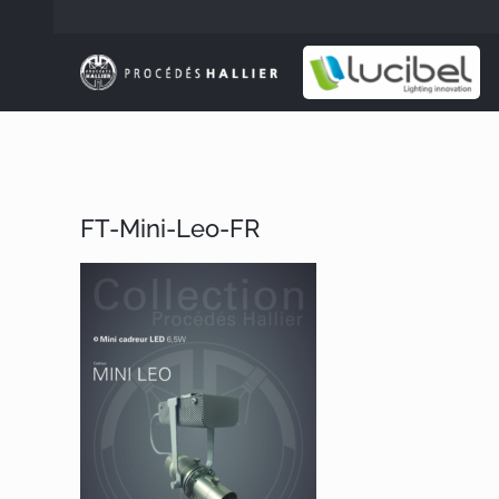
Passer
au
contenu
FT-Mini-Leo-FR