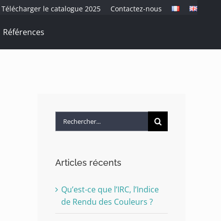
Télécharger le catalogue 2025
Contactez-nous
Références
Rechercher:
Articles récents
Qu’est-ce que l’IRC, l’Indice
de Rendu des Couleurs ?