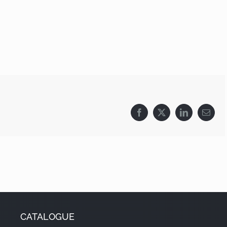
Facebook
X
LinkedIn
Email
CATALOGUE