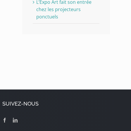
L’Expo Art fait son entrée
chez les projecteurs
ponctuels
SUIVEZ-NOUS