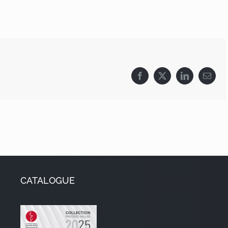
Facebook
X
LinkedIn
Email
CATALOGUE