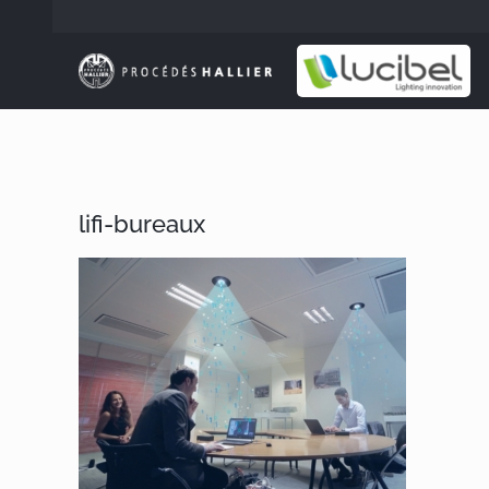
Passer
au
contenu
lifi-bureaux