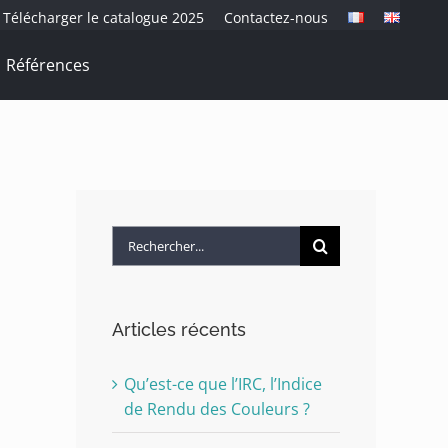
Télécharger le catalogue 2025
Contactez-nous
Références
Rechercher:
Articles récents
Qu’est-ce que l’IRC, l’Indice
de Rendu des Couleurs ?