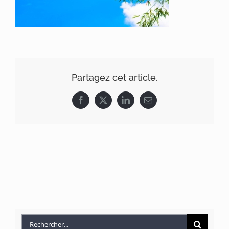
Partagez cet article.
Facebook
X
LinkedIn
Email
Rechercher: