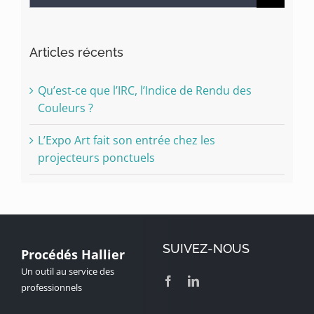
Articles récents
Qu’est-ce que l’IRC, l’Indice de Rendu des
Couleurs ?
L’Expo Art fait son entrée chez les
projecteurs ponctuels
SUIVEZ-NOUS
Procédés Hallier
Un outil au service des
professionnels