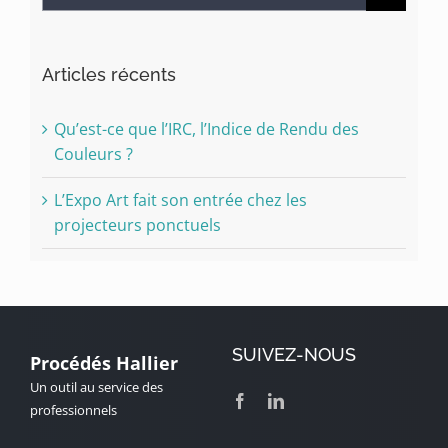
Articles récents
Qu’est-ce que l’IRC, l’Indice de Rendu des
Couleurs ?
L’Expo Art fait son entrée chez les
projecteurs ponctuels
SUIVEZ-NOUS
Procédés Hallier
Un outil au service des
professionnels