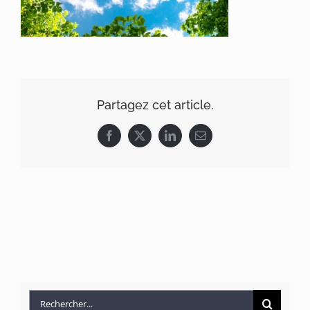
Partagez cet article.
Facebook
X
LinkedIn
Email
Rechercher: