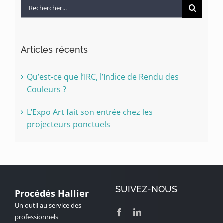
Rechercher:
Articles récents
Qu’est-ce que l’IRC, l’Indice de Rendu des
Couleurs ?
L’Expo Art fait son entrée chez les
projecteurs ponctuels
SUIVEZ-NOUS
Procédés Hallier
Un outil au service des
professionnels