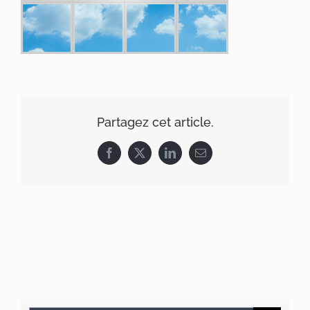
Partagez cet article.
Facebook
X
LinkedIn
Email