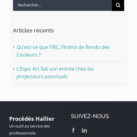
Rechercher:
Articles récents
Qu’est-ce que l’IRC, l’Indice de Rendu des
Couleurs ?
L’Expo Art fait son entrée chez les
projecteurs ponctuels
SUIVEZ-NOUS
Procédés Hallier
Un outil au service des
professionnels