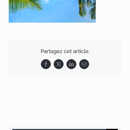
Partagez cet article.
Facebook
X
LinkedIn
Email