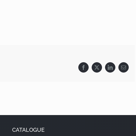
Facebook
X
LinkedIn
Email
CATALOGUE