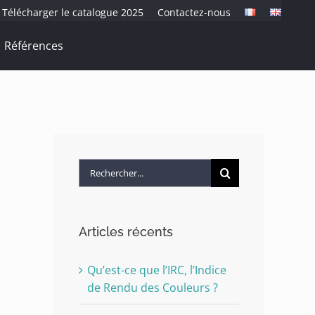
Télécharger le catalogue 2025
Contactez-nous
Références
Rechercher:
Articles récents
Qu’est-ce que l’IRC, l’Indice
de Rendu des Couleurs ?