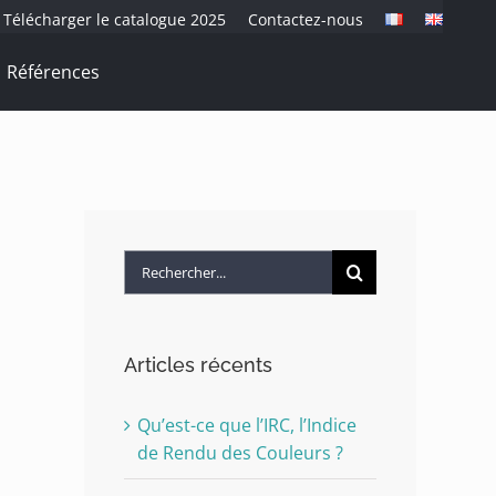
Télécharger le catalogue 2025
Contactez-nous
Références
Rechercher:
Articles récents
Qu’est-ce que l’IRC, l’Indice
de Rendu des Couleurs ?