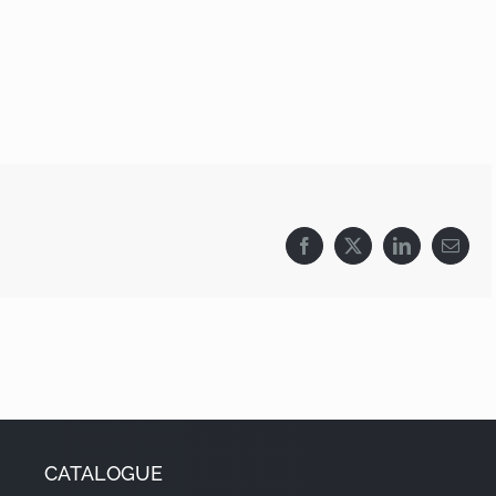
Facebook
X
LinkedIn
Email
CATALOGUE