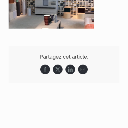
Partagez cet article.
Facebook
X
LinkedIn
Email