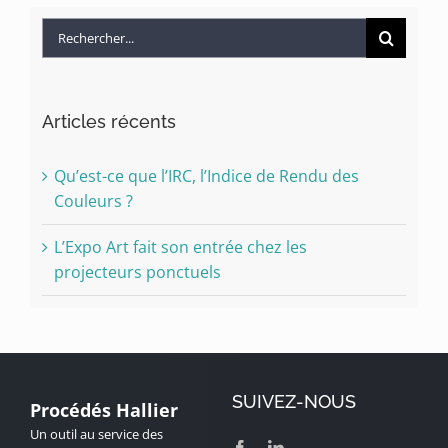
Rechercher:
Articles récents
Qu’est-ce que l’IRC, l’Indice de Rendu des
Couleurs ?
L’Expo Art fait son entrée chez les
projecteurs ponctuels
SUIVEZ-NOUS
Procédés Hallier
Un outil au service des