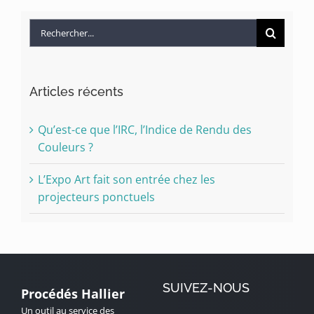
Rechercher:
Articles récents
Qu’est-ce que l’IRC, l’Indice de Rendu des
Couleurs ?
L’Expo Art fait son entrée chez les
projecteurs ponctuels
SUIVEZ-NOUS
Procédés Hallier
Un outil au service des