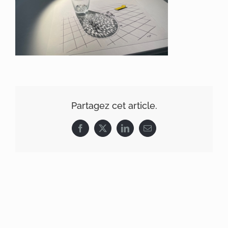
Partagez cet article.
Facebook
X
LinkedIn
Email