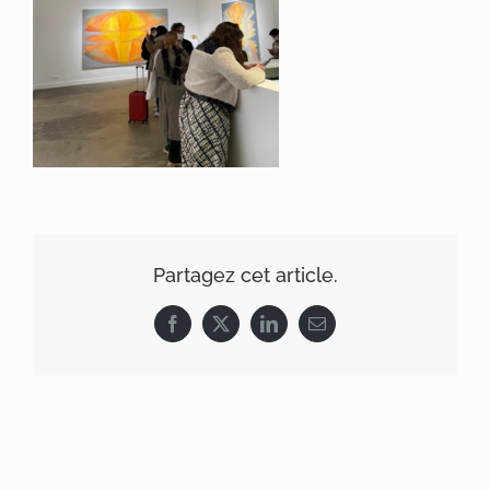
Partagez cet article.
Facebook
X
LinkedIn
Email