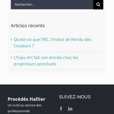
Rechercher:
Articles récents
Qu’est-ce que l’IRC, l’Indice de Rendu des
Couleurs ?
L’Expo Art fait son entrée chez les
projecteurs ponctuels
SUIVEZ-NOUS
Procédés Hallier
Un outil au service des
professionnels