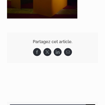
Partagez cet article.
Facebook
X
LinkedIn
Email