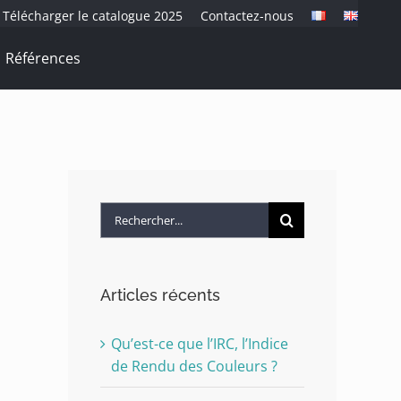
Télécharger le catalogue 2025
Contactez-nous
Références
Rechercher:
Articles récents
Qu’est-ce que l’IRC, l’Indice
de Rendu des Couleurs ?