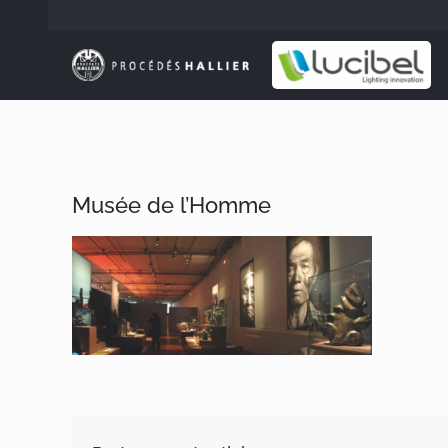
Passer
au
contenu
Musée de l’Homme