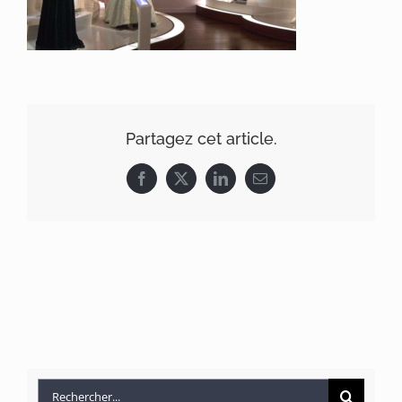
Partagez cet article.
Facebook
X
LinkedIn
Email
Rechercher: