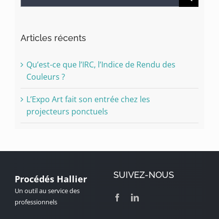
Articles récents
Qu’est-ce que l’IRC, l’Indice de Rendu des
Couleurs ?
L’Expo Art fait son entrée chez les
projecteurs ponctuels
SUIVEZ-NOUS
Procédés Hallier
Un outil au service des
professionnels