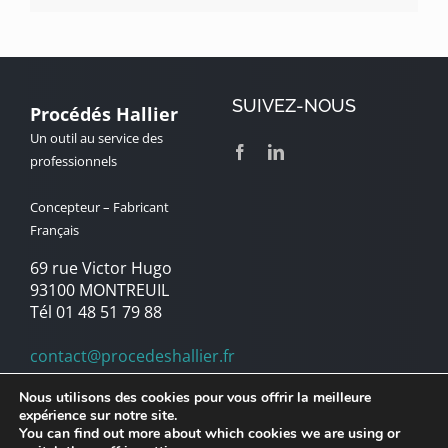
SUIVEZ-NOUS
Procédés Hallier
Un outil au service des
professionnels
Concepteur – Fabricant
Français
69 rue Victor Hugo
93100 MONTREUIL
Tél 01 48 51 79 88
contact@procedeshallier.fr
Nous utilisons des cookies pour vous offrir la meilleure
expérience sur notre site.
© Copyright 1992 – 2025 | Procédés Hallier | Marque du Groupe
You can find out more about which cookies we are using or