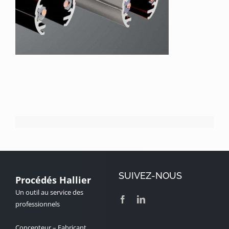
SUIVEZ-NOUS
Procédés Hallier
Un outil au service des
professionnels
Concepteur – Fabricant