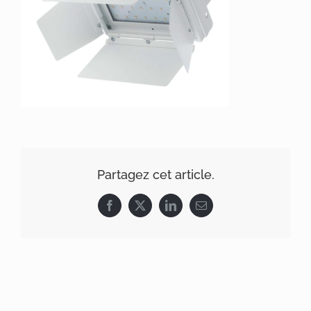
Partagez cet article.
Facebook
X
LinkedIn
Email