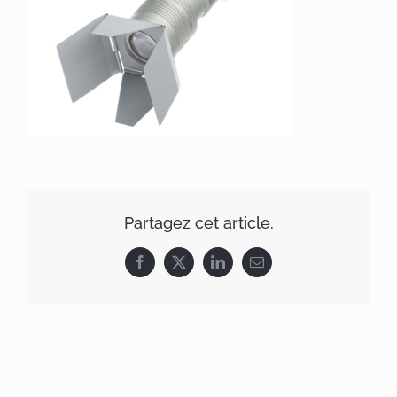
Partagez cet article.
Facebook
X
LinkedIn
Email