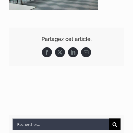
Partagez cet article.
Facebook
X
LinkedIn
Email
Rechercher: