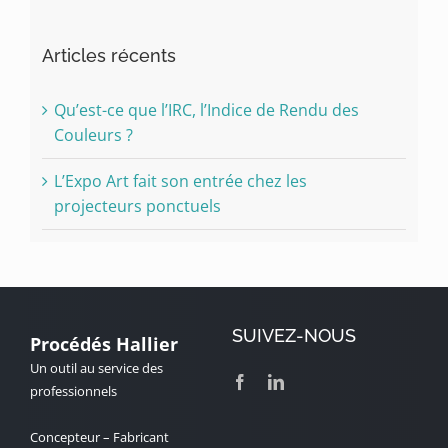
Articles récents
Qu’est-ce que l’IRC, l’Indice de Rendu des
Couleurs ?
L’Expo Art fait son entrée chez les
projecteurs ponctuels
SUIVEZ-NOUS
Procédés Hallier
Un outil au service des
professionnels
Concepteur – Fabricant