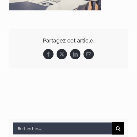
Partagez cet article.
Facebook
X
LinkedIn
Email
Rechercher: