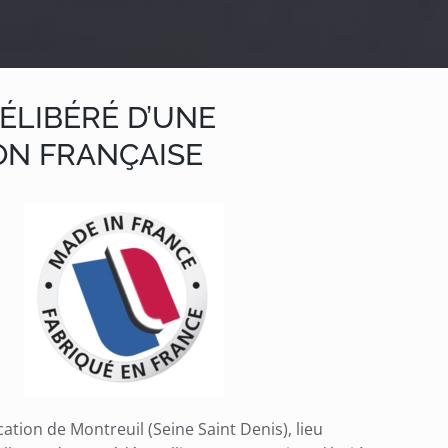
DÉLIBÉRÉ D’UNE
ON FRANÇAISE
ication de Montreuil (Seine Saint Denis), lieu