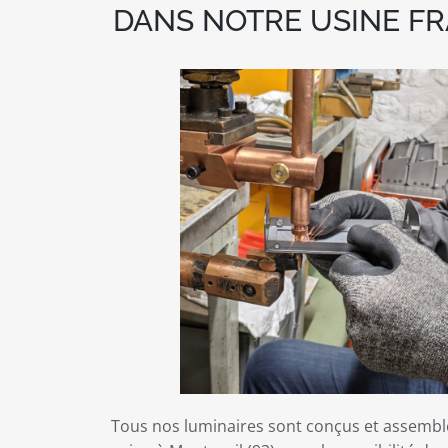
DANS NOTRE USINE FR
Tous nos luminaires sont conçus et assembl