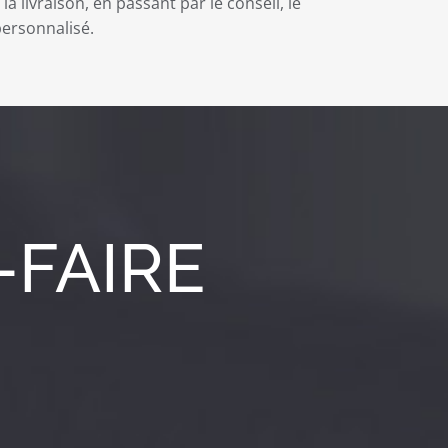
la livraison, en passant par le conseil, le
 personnalisé.
-FAIRE