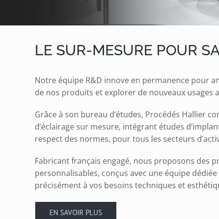
LE SUR-MESURE POUR SA
Notre équipe R&D innove en permanence pour am
de nos produits et explorer de nouveaux usages au
Grâce à son bureau d’études, Procédés Hallier co
d’éclairage sur mesure, intégrant études d’implan
respect des normes, pour tous les secteurs d’activ
Fabricant français engagé, nous proposons des p
personnalisables, conçus avec une équipe dédié
précisément à vos besoins techniques et esthétiq
EN SAVOIR PLUS