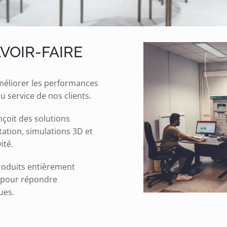
VOIR-FAIRE
éliorer les performances
 service de nos clients.
nçoit des solutions
tation, simulations 3D et
ité.
roduits entièrement
e pour répondre
ues.