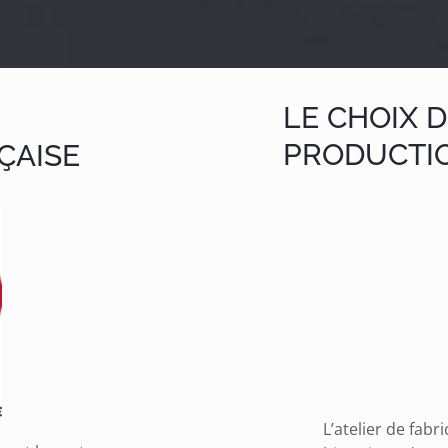
LE CHOIX 
PRODUCTI
ÇAISE
L’atelier de fabr