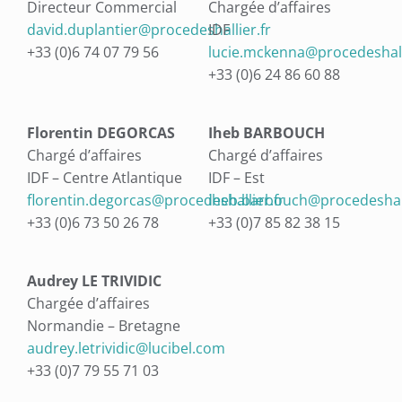
Directeur Commercial
Chargée d’affaires
david.duplantier@procedeshallier.fr
IDF
+33 (0)6 74 07 79 56
lucie.mckenna@procedeshalli
+33 (0)6 24 86 60 88
Florentin DEGORCAS
Iheb BARBOUCH
Chargé d’affaires
Chargé d’affaires
IDF – Centre Atlantique
IDF – Est
florentin.degorcas@procedeshallier.fr
iheb.barbouch@procedeshall
+33 (0)6 73 50 26 78
+33 (0)7 85 82 38 15
Audrey LE TRIVIDIC
Chargée d’affaires
Normandie – Bretagne
audrey.letrividic@lucibel.com
+33 (0)7 79 55 71 03