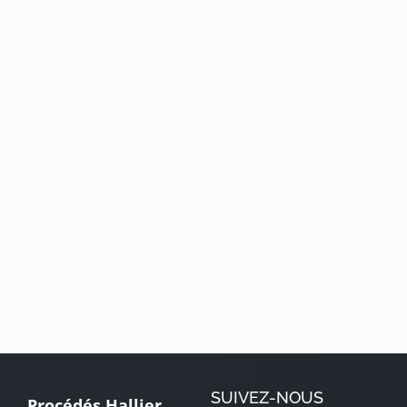
SUIVEZ-NOUS
Procédés Hallier