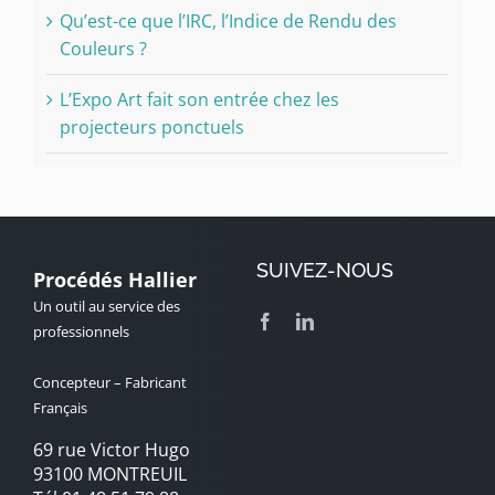
Qu’est-ce que l’IRC, l’Indice de Rendu des
Couleurs ?
L’Expo Art fait son entrée chez les
projecteurs ponctuels
SUIVEZ-NOUS
Procédés Hallier
Un outil au service des
professionnels
Concepteur – Fabricant
Français
69 rue Victor Hugo
93100 MONTREUIL