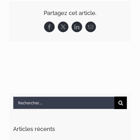
Partagez cet article.
Facebook
X
LinkedIn
Email
Rechercher:
Articles récents