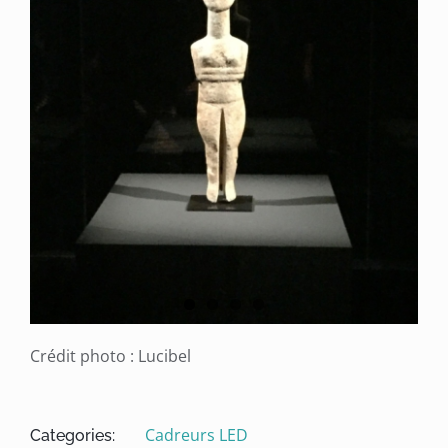
Crédit photo : Lucibel
Cadreurs LED
Categories: